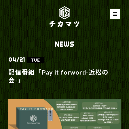
NEWS
04/
21
TUE
配信番組「Pay it forword-近松の
会-」