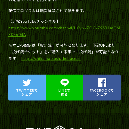
配信プログラムは順次解禁させて頂きます。
【近松YouTubeチャンネル】
https://www.youtube.com/channel/UCyNkZOCkZ9SB1mQM
XK760dA
※本日の配信は「投げ銭」が可能となります。
下記URLより
「投げ銭チケット」をご購入する事で「投げ銭」が可能となり
ます。
https://chikamatsush.thebase.in
TWITTERで
LINEで
FACEBOOKで
シェア
送る
シェア