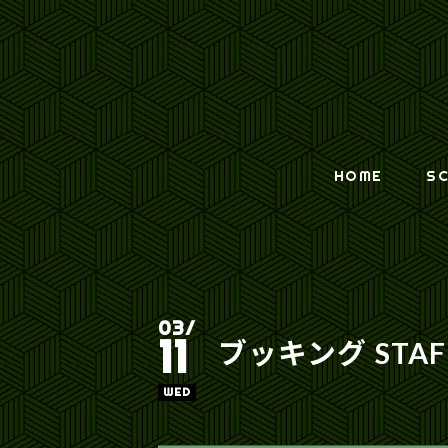
HOME
SC
03/
11
ブッキング STA
WED