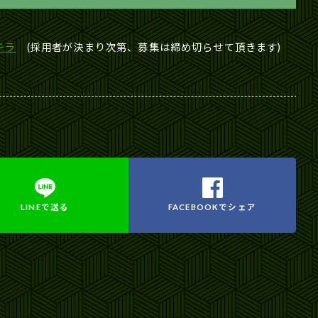
チラ
(採用者が決まり次第、募集は締め切らせて頂きます)
LINEで
送る
FACEBOOKで
シェア