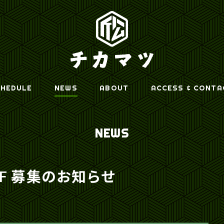
HEDULE
NEWS
ABOUT
ACCESS & CONTA
NEWS
FF 募集のお知らせ