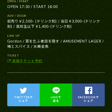
OPEN / START
OPEN 17:30 / START 18:00
ADV / DOOR
前売り￥2,500- (ドリンク別) / 当日 ¥3,000-(ドリンク
別) / 高校生以下 ¥1,400-(ドリンク別)
LINE UP
Gordon / 耳を乞ふ者目を隠す / AMUSEMENT LAGER /
鳩とスパイス / 水屑金魚
TICKET
来場チケット予約
TWITTERで
LINEで
FACEBOOKで
シェア
送る
シェア