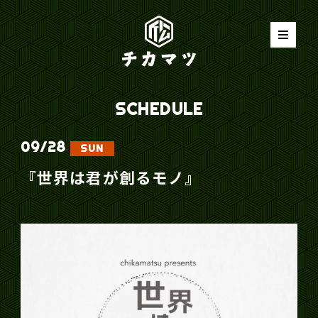
SCHEDULE
09/
28
SUN
『世界は君が創るモノ』