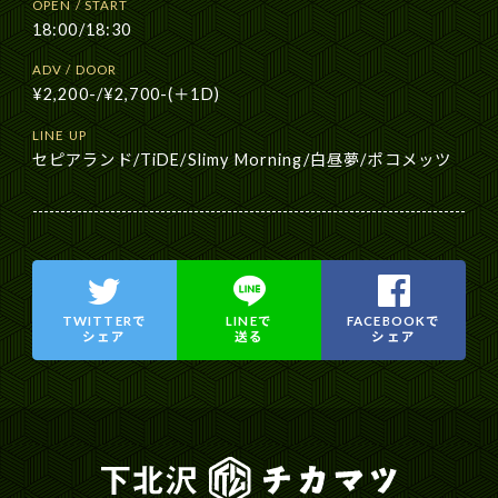
OPEN / START
18:00/18:30
ADV / DOOR
¥2,200-/¥2,700-(＋1D)
LINE UP
セピアランド/TiDE/Slimy Morning/白昼夢/ポコメッツ
TWITTERで
LINEで
FACEBOOKで
シェア
送る
シェア