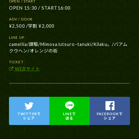
OPEN / START
OPEN 15:30 / START16:00
ADV / DOOR
¥2,500 /学割 ¥2,000
LINE UP
camellia/讃駆/Mimosa/utsuro-tanuki/Kilaku。/バアム
クウヘン/オレンジの街
TICKET
WEBサイト
TWITTERで
LINEで
FACEBOOKで
シェア
送る
シェア