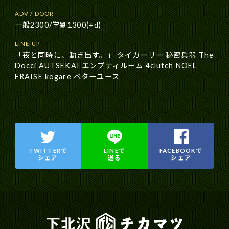
ADV / DOOR
一般2300/学割1300(+d)
LINE UP
「夜と同時に、動き出す。」 タイガーリー 秘密兵器 The
Docci AUTSEKAI エンプティルーム 4clutch NOEL
FRAISE kogare ベターユース
TWITTERで
LINEで
FACEBOOKで
シェア
送る
シェア