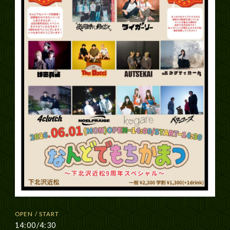
OPEN / START
14:00/4:30