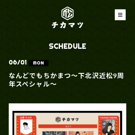
SCHEDULE
06/
01
MON
なんどでもちかまつ〜下北沢近松9周
年スペシャル〜