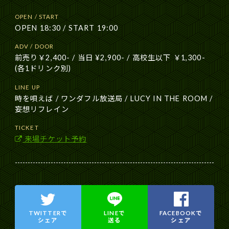
OPEN / START
OPEN 18:30 / START 19:00
ADV / DOOR
前売り￥2,400- / 当日 ¥2,900- / 高校生以下 ￥1,300-
(各1ドリンク別)
LINE UP
時を唄えば / ワンダフル放送局 / LUCY IN THE ROOM /
妄想リフレイン
TICKET
来場チケット予約
TWITTERで
LINEで
FACEBOOKで
シェア
送る
シェア