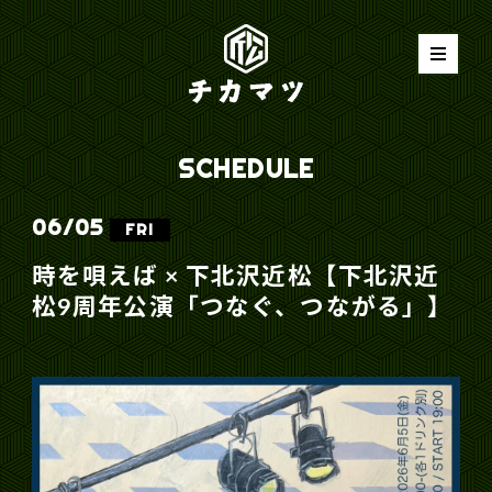
SCHEDULE
06/
05
FRI
時を唄えば × 下北沢近松【下北沢近
松9周年公演「つなぐ、つながる」】