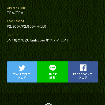
OPEN / START
TBA/TBA
ADV / DOOR
¥2,300-/¥2,800-(＋1D)
LINE UP
アイ飢エ/UZU/unhope/オプティミスト
TWITTERで
LINEで
FACEBOOKで
シェア
送る
シェア