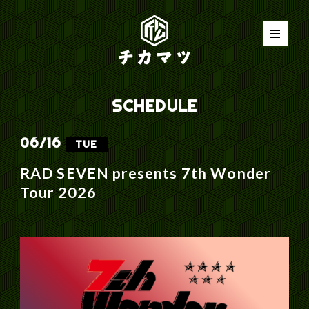
SCHEDULE
06/
16
TUE
RAD SEVEN presents 7th Wonder
Tour 2026